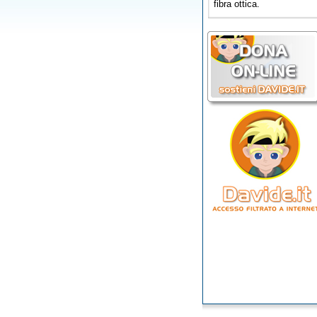
fibra ottica.