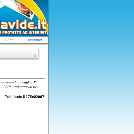
Cerca
Contattaci
umentata la quantità di
 il 2006 una crescita del
Pubblicata il
17/04/2007