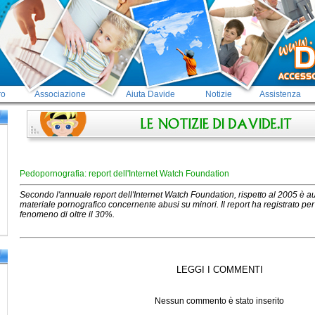
tro
Associazione
Aiuta Davide
Notizie
Assistenza
Pedopornografia: report dell'Internet Watch Foundation
Secondo l'annuale report dell'Internet Watch Foundation, rispetto al 2005 è a
materiale pornografico concernente abusi su minori. Il report ha registrato per
fenomeno di oltre il 30%.
LEGGI I COMMENTI
Nessun commento è stato inserito