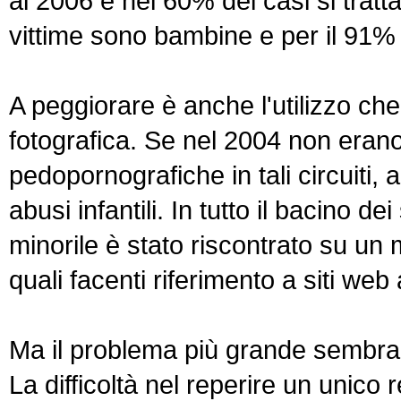
al 2006 e nel 60% dei casi si tratta 
vittime sono bambine e per il 91% s
A peggiorare è anche l'utilizzo che 
fotografica. Se nel 2004 non erano
pedopornografiche in tali circuiti,
abusi infantili. In tutto il bacino de
minorile è stato riscontrato su un 
quali facenti riferimento a siti we
Ma il problema più grande sembra r
La difficoltà nel reperire un unico 